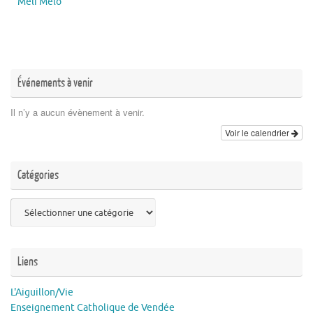
Méli Mélo
Événements à venir
Il n’y a aucun évènement à venir.
Voir le calendrier
Catégories
Catégories
Liens
L'Aiguillon/Vie
Enseignement Catholique de Vendée