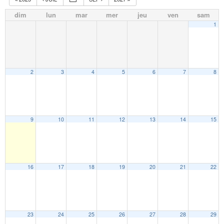
dim
lun
mar
mer
jeu
ven
sam
1
2
3
4
5
6
7
8
9
10
11
12
13
14
15
16
17
18
19
20
21
22
23
24
25
26
27
28
29