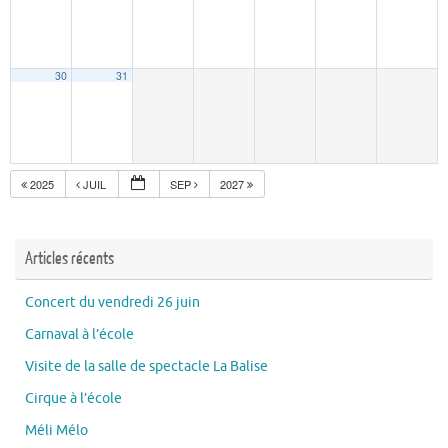
30
31
2025
JUIL
SEP
2027
Articles récents
Concert du vendredi 26 juin
Carnaval à l’école
Visite de la salle de spectacle La Balise
Cirque à l’école
Méli Mélo