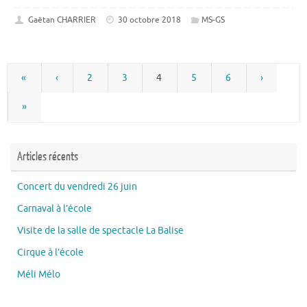
Gaëtan CHARRIER
30 octobre 2018
MS-GS
«
‹
2
3
4
5
6
›
»
Articles récents
Concert du vendredi 26 juin
Carnaval à l’école
Visite de la salle de spectacle La Balise
Cirque à l’école
Méli Mélo