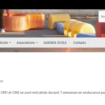
’école
Associations
AGENDA ECOLE
Contacts
M1
2, CM1 et CM2 se sont entraînés durant 7 semaines en endurance po