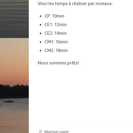
Voici les temps à réaliser par niveaux:
CP: 10min
CE1: 12min
CE2: 14min
CM1: 16min
CM2: 18min
Nous sommes prêts!
Marque-page
.