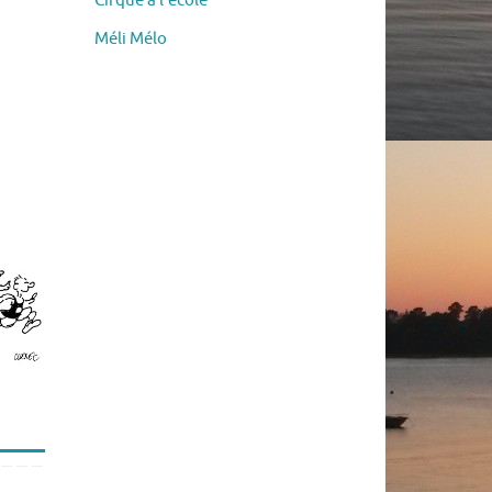
Cirque à l’école
Méli Mélo