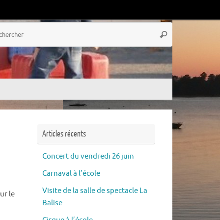
Recherche
Rechercher
pour
:
Articles récents
Concert du vendredi 26 juin
Carnaval à l’école
Visite de la salle de spectacle La
ur le
Balise