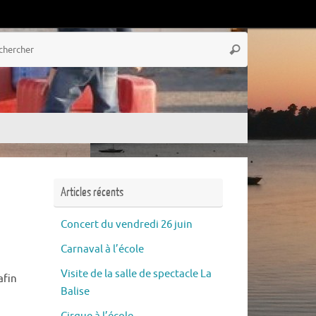
Recherche
Rechercher
pour
:
Articles récents
Concert du vendredi 26 juin
Carnaval à l’école
Visite de la salle de spectacle La
afin
Balise