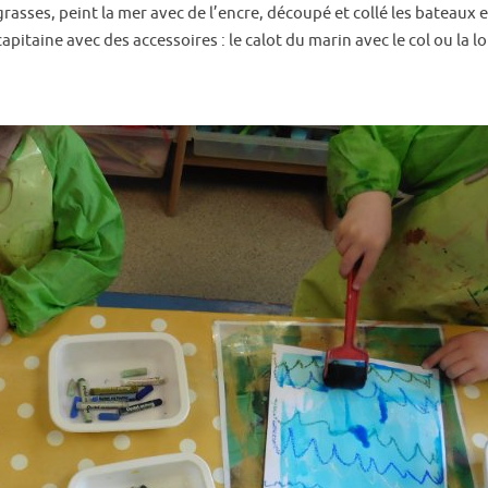
asses, peint la mer avec de l’encre, découpé et collé les bateaux e
itaine avec des accessoires : le calot du marin avec le col ou la l