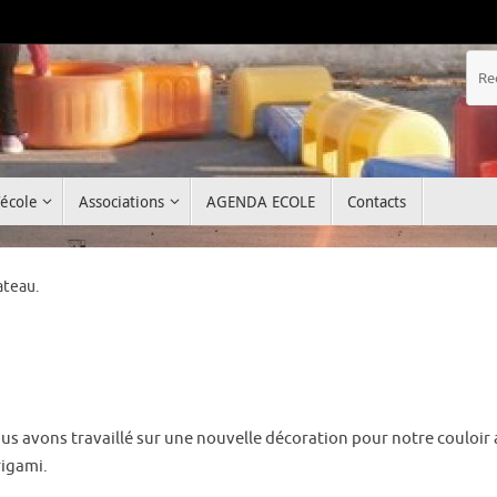
’école
Associations
AGENDA ECOLE
Contacts
ateau.
us avons travaillé sur une nouvelle décoration pour notre couloir 
rigami.