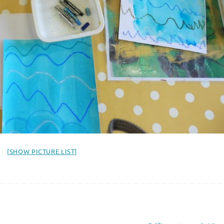
[SHOW PICTURE LIST]