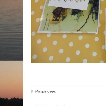
Marque-page
.