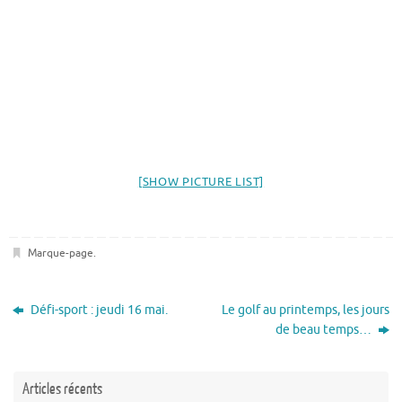
[SHOW PICTURE LIST]
Marque-page
.
Défi-sport : jeudi 16 mai.
Le golf au printemps, les jours
de beau temps…
Articles récents