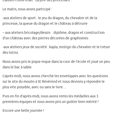
L’album choisi était “La pire des princesses”.
Le matin, nous avons participé :
-aux ateliers de sport : le jeu du dragon, du chevalier et de la
princesse, la queue du dragon et le château à détruire
– aux ateliers bricolage/dessin : diplôme, dragon et construction
d’un château avec des pierres décorées de graphismes
-aux ateliers jeux de société : kapla, mistigri du chevalier et le trésor
des lutins.
Nous avons pris le pique-nique dans la cour de l’école et joué un peu
dans le bac à sable.
L’après-midi, nous avons cherché les enveloppes avec les questions
sur le site du moulin à St Révérend et nous devions y répondre le
plus vite possible, avec ou sans le livre…
Puis en fin d’après-midi, nous avons remis les médailles aux 3
premières équipes et nous avons pris un goûter bien mérité !
Encore une belle journée !