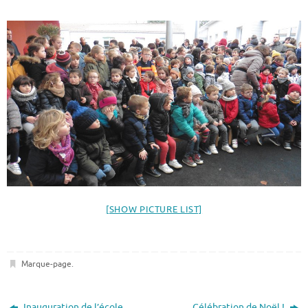
[SHOW PICTURE LIST]
Marque-page
.
Inauguration de l’école
Célébration de Noël !